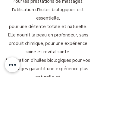
Pour les prestations de massages,
l'utilisation d'huiles biologiques est
essentielle,
pour une détente totale et naturelle.
Elle nourrit la peau en profondeur, sans
produit chimique, pour une expérience
saine et revitalisante.
L'utilisation d'huiles biologiques pour vos
massages garantit une expérience plus
naturelle et
bienfaisante pour la peau.
Choisissez la pureté et la qualité pour
vous offrir un soin respectueux de votre
corps et de l'environnement !