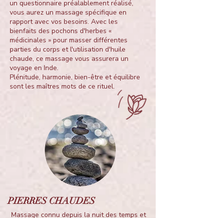
un questionnaire préalablement réalisé,
vous aurez un massage spécifique en
rapport avec vos besoins. Avec les
bienfaits des pochons d'herbes «
médicinales » pour masser différentes
parties du corps et l'utilisation d'huile
chaude, ce massage vous assurera un
voyage en Inde.
Plénitude, harmonie, bien-être et équilibre
sont les maîtres mots de ce rituel.
PIERRES CHAUDES
Massage connu depuis la nuit des temps et